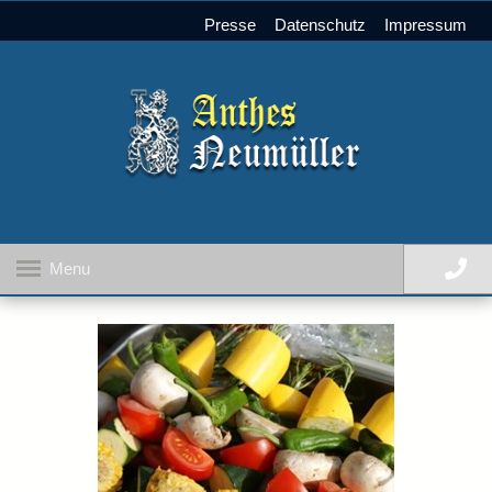
Presse
Datenschutz
Impressum
Menu