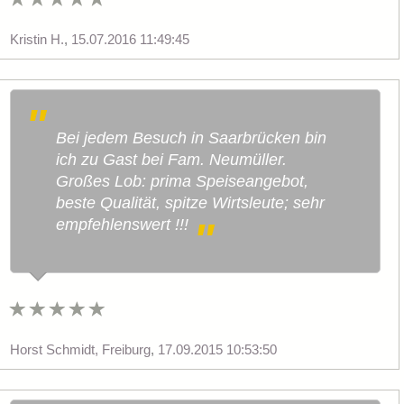
Kristin H.
,
15.07.2016 11:49:45
Bei jedem Besuch in Saarbrücken bin
ich zu Gast bei Fam. Neumüller.
Großes Lob: prima Speiseangebot,
beste Qualität, spitze Wirtsleute; sehr
empfehlenswert !!!
Horst Schmidt, Freiburg
,
17.09.2015 10:53:50