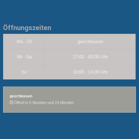
Öffnungszeiten
Mo - Di
geschlossen
Mi - Sa
17:00 - 00:00 Uhr
So
10:00 - 14:30 Uhr
geschlossen
Öffnet in 5 Stunden und 23 Minuten