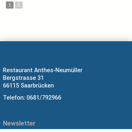
1
2
Restaurant Anthes-Neumüller
Bergstrasse 31
66115 Saarbrücken
Telefon: 0681/792966
Newsletter