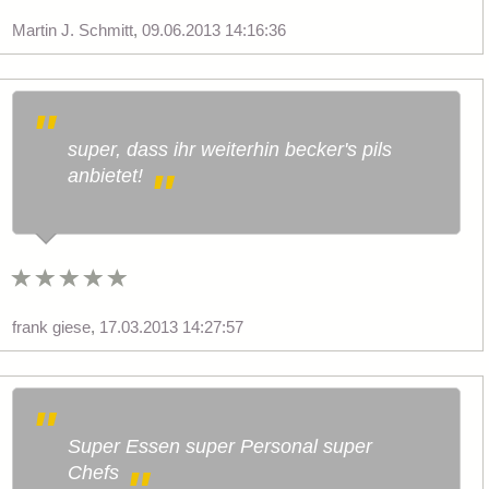
Martin J. Schmitt
,
09.06.2013 14:16:36
super, dass ihr weiterhin becker's pils
anbietet!
frank giese
,
17.03.2013 14:27:57
Super Essen super Personal super
Chefs